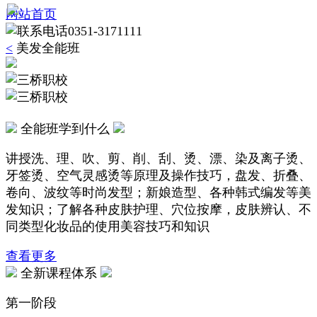
网站首页
0351-3171111
<
美发全能班
全能班学到什么
讲授洗、理、吹、剪、削、刮、烫、漂、染及离子烫、
牙签烫、空气灵感烫等原理及操作技巧，盘发、折叠、
卷向、波纹等时尚发型；新娘造型、各种韩式编发等美
发知识；了解各种皮肤护理、穴位按摩，皮肤辨认、不
同类型化妆品的使用美容技巧和知识
查看更多
全新课程体系
第一阶段