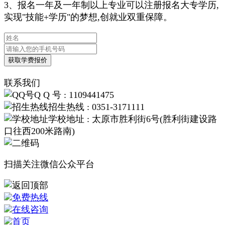
3、报名一年及一年制以上专业可以注册报名大专学历,
实现"技能+学历"的梦想,创就业双重保障。
联系我们
Q Q 号 : 1109441475
招生热线 : 0351-3171111
学校地址 : 太原市胜利街6号(胜利街建设路
口往西200米路南)
扫描关注微信公众平台
免费热线
在线咨询
首页