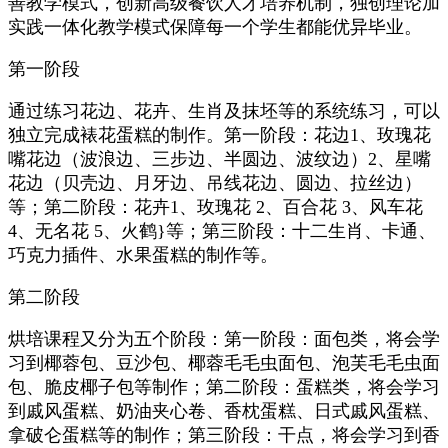
善教学模式，创新高级餐饮人才培养机制，独创理论加
实践一体化教学模式保障每一个学生都能优异毕业。
第一阶段
通过练习花边、花卉、生肖及抹坯等的系统练习，可以
独立完成裱花蛋糕的制作。第一阶段：花边1、玫瑰花
嘴花边（波浪边、三步边、半圆边、波纹边）2、星嘴
花边（贝壳边、月牙边、吊线花边、圆边、拉丝边）
等；第二阶段：花卉1、玫瑰花 2、百合花 3、风车花
4、无名花 5、火鹤}等；第三阶段：十二生肖、卡通、
巧克力插件、水果蛋糕的制作等。
第二阶段
烘培课程又分为五个阶段：第一阶段：面包类，将会学
习到椰蓉包、豆沙包、椰蓉毛毛虫面包、泡芙毛毛虫面
包、脆皮椰子包等制作；第二阶段：蛋糕类，将会学习
到戚风蛋糕、奶油夹心卷、香枕蛋糕、日式戚风蛋糕、
拿破仑蛋糕等的制作；第三阶段：干点，将会学习到香