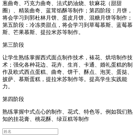
葱曲奇、巧克力曲奇、法式奶油烧、软麻花（甜甜
圈）、精装曲奇、蓝茸馅酥等制作；第四阶段：月饼，
将会学习到郭杜林月饼、蛋皮月饼、混糖月饼等制作；
第五阶段：冷冻类甜点，将会学习到草莓慕斯、蓝莓慕
斯、芒果慕斯、提拉米苏等制作。
第三阶段
让学生熟练掌握西式面点制作技术，裱花、烘培制作技
术；强化各种花边、花卉、生肖、卡通、婚礼蛋糕的制
作及欧式西点蛋糕、曲奇、饼干、酥点、泡芙、蛋挞、
披萨、慕斯蛋糕，提拉米苏制作等。提高学生实践能
力。
第四阶段
熟练掌握中式点心的制作、花式、特色等。例如我们熟
知的挂花膏、桃花酥、绿豆糕等制作