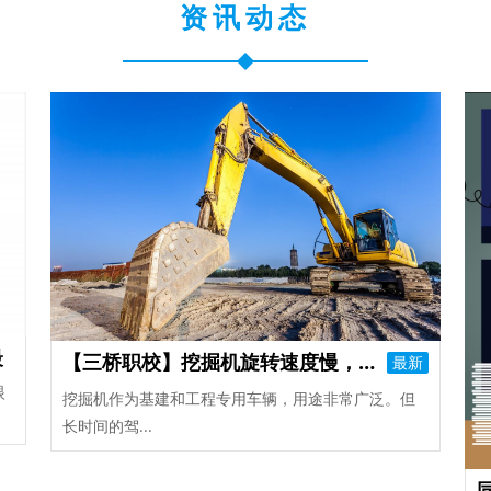
资讯动态
最
【三桥职校】挖掘机旋转速度慢，怎么解
最新
眼
挖掘机作为基建和工程专用车辆，用途非常广泛。但
长时间的驾...