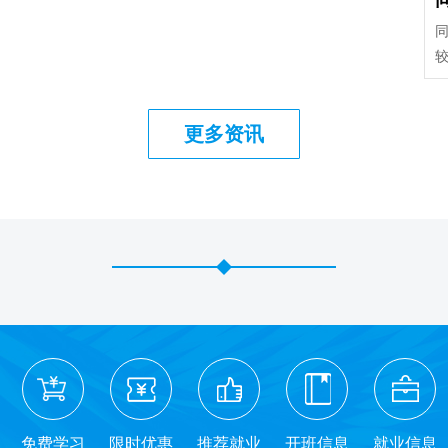
较
更多资讯
免费学习
限时优惠
推荐就业
开班信息
就业信息